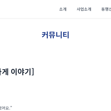
소개
사업소개
동행
커뮤니티
게 이야기]
어요.”