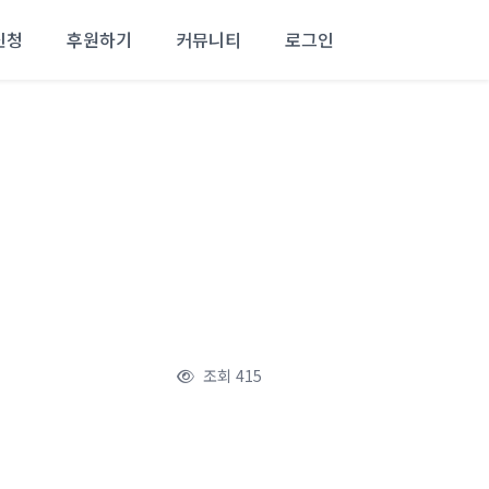
신청
후원하기
커뮤니티
로그인
조회
415