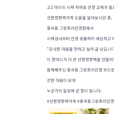
고2 아이의 시력 저하로 안경 교체가 필
선한영향력가게 도움을 알아보시던 중,
중곡동 그랑프리안경점에서
시력검사부터 안경 맞춤까지 세심하고 따
“감사한 마음을 전하고 싶어 글 남깁니다
이 한마디가 더 큰 선한영향력을 만들어
함께해주신 중곡동 그랑프리안경 위드렌즈
선한 마음이 모여
누군가의 일상에 큰 힘이 됩니다.
#선한영향력가게 #중곡동그랑프리안경 