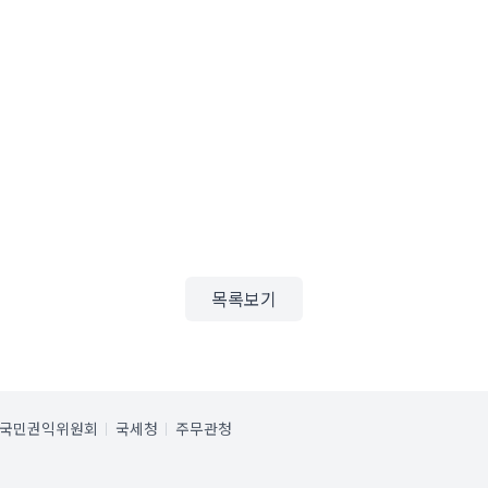
목록보기
국민권익위원회
국세청
주무관청