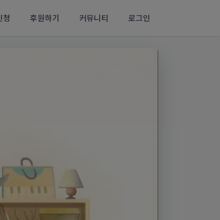
신청
후원하기
커뮤니티
로그인