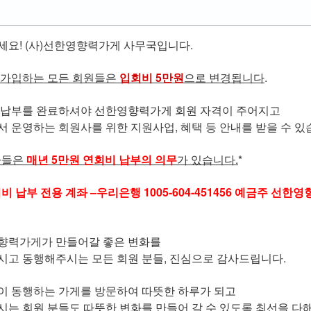
세요! (사)선한영향력가게 사무국입니다.
 가입하는 모든 회원들은
입회비 5만원
으로 변경됩니다
.
 납부를 완료하셔야 선한영향력가게 회원 자격이 주어지고
 운영하는 회원사를 위한 지원사업, 혜택 등 안내를 받을 수 있
사들은
매년 5만원 연회비 납부의 의무
가 있습니다.
*
회비 납부 전용 계좌 –우리은행 1005-604-451456 예금주 선한
자원봉사자 모집
향력가게가 만들어갈 좋은 변화를
급식 나눔 활동을 진행하고
선한영향력과 함께할 열정 
시고 동행해주시는 모든 회원 분들, 진심으로 감사드립니다.
이 동행하는 가게를 방문하여 따뜻한 하루가 되고
는 회원 분들도 따뜻한 변화를 만들어 갈 수 있도록 최선을 다