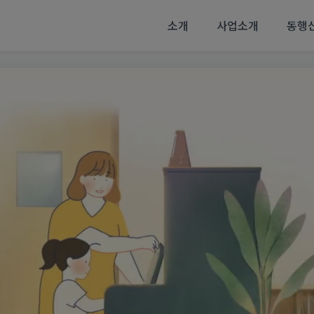
소개
사업소개
동행