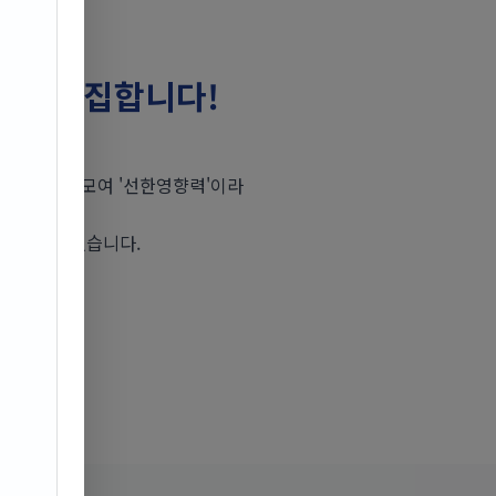
들을 모집합니다!
뜻한 손길이 모여 '선한영향력'이라
 함께
하고 있습니다.