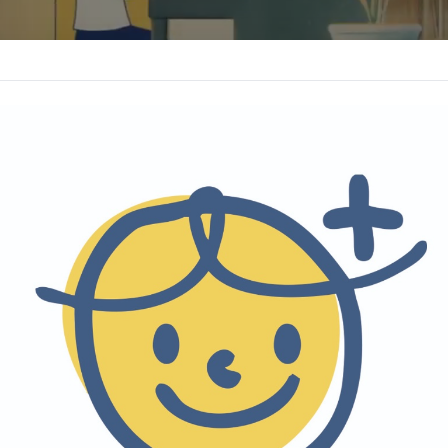
 JTBC Brand Design - "함께 있지 않아도 함께 | 선한 영향력 (내레이션 
후원하기