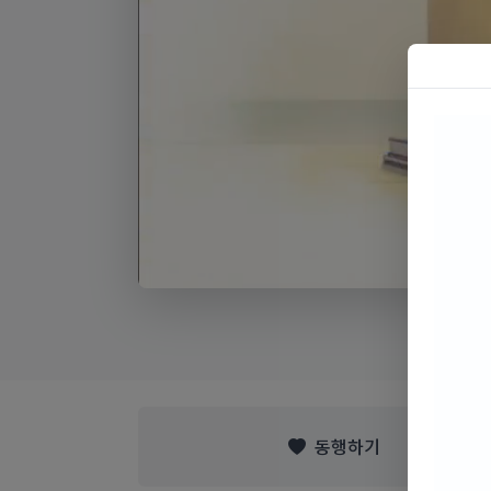
출처: 채널:
동행하기